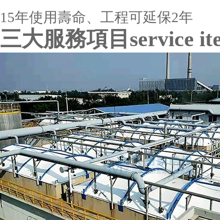
15年使用壽命、工程可延保2年
三大服務項目
service i